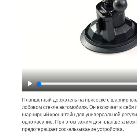
Play
Планшетный держатель на присоске с шарнирным
лобовом стекле автомобиля. Он включает в себя 
шарнирный кронштейн для универсальной регулир
одно касание. При этом зажим для планшета можно
предотвращает соскальзывание устройства.