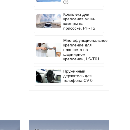
C3
Комплект для
крепления экшн-
камеры на
присоске, PH-TS
Многофункциональное
крепление для
планшета на
шарнирном
креплении, LS-T01
Пружинный
держатель для
телефона CV-0