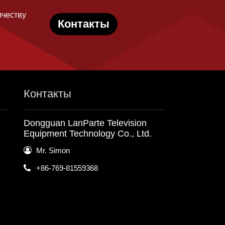
ичеству
Контакты
Контакты
Dongguan LanParte Television
Equipment Technology Co., Ltd.
Mr. Simon
+86-769-81559368