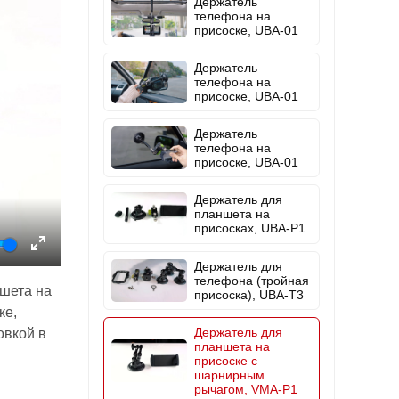
Держатель
телефона на
присоске, UBA-01
Держатель
телефона на
присоске, UBA-01
Держатель
телефона на
присоске, UBA-01
Держатель для
планшета на
присосках, UBA-P1
Enter
Держатель для
телефона (тройная
fullscreen
шета на
присоска), UBA-T3
ке,
Держатель для
овкой в
планшета на
присоске с
шарнирным
рычагом, VMA-P1