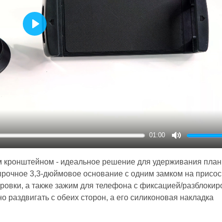
Play
01:00
Mute
 кронштейном - идеальное решение для удерживания план
прочное 3,3-дюймовое основание с одним замком на присос
овки, а также зажим для телефона с фиксацией/разблокир
 раздвигать с обеих сторон, а его силиконовая накладка