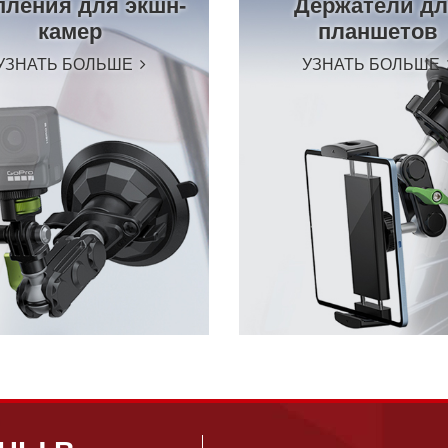
пления для экшн-
Держатели д
камер
планшетов
УЗНАТЬ БОЛЬШЕ
УЗНАТЬ БОЛЬШЕ