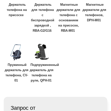
Держатель
Держатель
Магнитные
Магнитные
телефона на
для телефона
держатели для
держатели для
присоске
с
телефона с
телефонов,
беспроводной
основанием
DPH-M01
зарядкой ,
на присоске,
RBA-G2/G16
RBA-M01
Пружинный
Подпружиненный
держатель для
держатель для
телефона, CV-
телефона на
01
руле, QPH-01
Запрос от