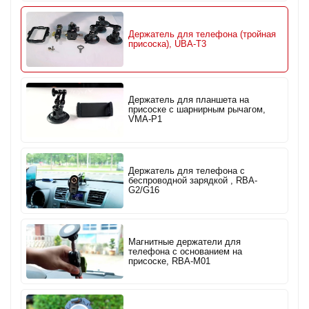
Держатель для телефона (тройная
присоска), UBA-T3
Держатель для планшета на
присоске с шарнирным рычагом,
VMA-P1
Держатель для телефона с
беспроводной зарядкой , RBA-
G2/G16
Магнитные держатели для
телефона с основанием на
присоске, RBA-M01