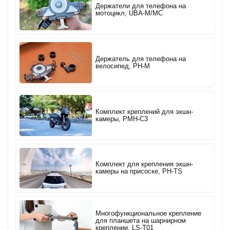
Держатели для телефона на
мотоцикл, UBA-M/MC
Держатель для телефона на
велосипед, PH-M
Комплект креплений для экшн-
камеры, PMH-C3
Комплект для крепления экшн-
камеры на присоске, PH-TS
Многофункциональное крепление
для планшета на шарнирном
креплении, LS-T01