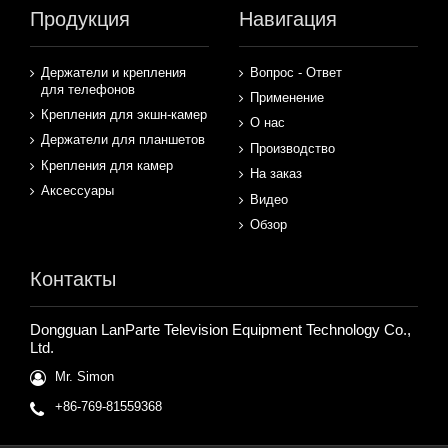
Продукция
Навигация
Держатели и крепления
Вопрос - Ответ
для телефонов
Применение
Крепления для экшн-камер
О нас
Держатели для планшетов
Производство
Крепления для камер
На заказ
Аксессуары
Видео
Обзор
Контакты
Dongguan LanParte Television Equipment Technology Co.,
Ltd.
Mr. Simon
+86-769-81559368