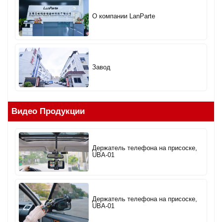
О компании LanParte
Завод
Видео Продукции
Держатель телефона на присоске,
UBA-01
Держатель телефона на присоске,
UBA-01