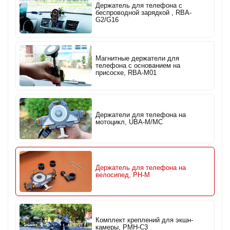
Держатель для телефона с
беспроводной зарядкой , RBA-
G2/G16
Магнитные держатели для
телефона с основанием на
присоске, RBA-M01
Держатели для телефона на
мотоцикл, UBA-M/MC
Держатель для телефона на
велосипед, PH-M
Комплект креплений для экшн-
камеры, PMH-C3