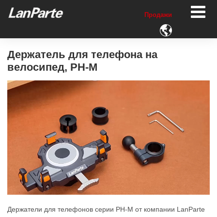
Продажи

Держатель для телефона на
велосипед, PH-M
Держатели для телефонов серии PH-M от компании LanParte