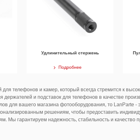
Удлинительный стержень
Пул
Подробнее
 для телефонов и камер, который всегда стремится к высок
 держателей и подставок для телефонов в качестве произв
ов для вашего магазина фотооборудования, то LanParte - 
сонализированным решениям, чтобы предоставить индивиду
м. Мы гарантируем надежность, стабильность и качество пр