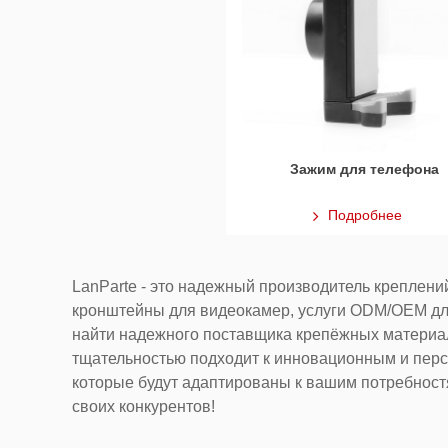
Зажим для телефона
Подробнее
LanParte - это надежный производитель креплений
кронштейны для видеокамер, услуги ODM/OEM для
найти надежного поставщика крепёжных материал
тщательностью подходит к инновационным и пер
которые будут адаптированы к вашим потребностя
своих конкурентов!