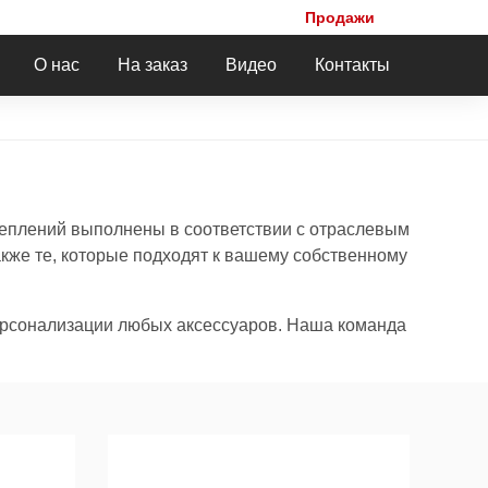
Продажи
О нас
На заказ
Видео
Контакты
еплений выполнены в соответствии с отраслевым
кже те, которые подходят к вашему собственному
персонализации любых аксессуаров. Наша команда