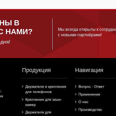
НЫ В
Мы всегда открыты к сотрудн
С НАМИ?
с новыми партнёрами!
дня!
Продукция
Навигация
Держатели и крепления
Вопрос - Ответ
,
для телефонов
Применение
ия
Крепления для экшн-
О нас
-
камер
Производство
Держатели для