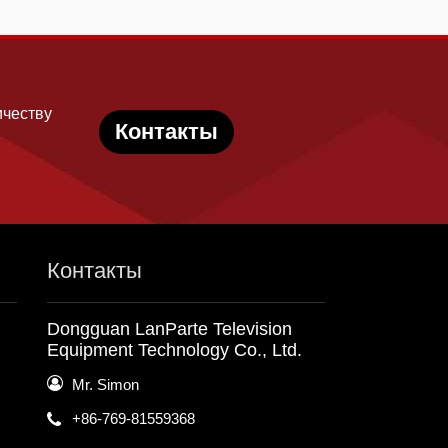
ичеству
Контакты
Контакты
Dongguan LanParte Television
Equipment Technology Co., Ltd.
Mr. Simon
+86-769-81559368