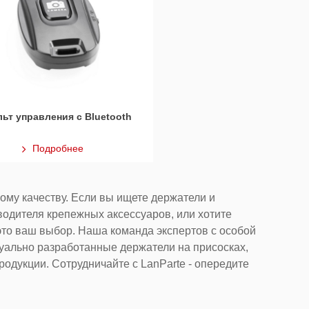
ьт управления с Bluetooth
Подробнее
ому качеству. Если вы ищете держатели и
одителя крепежных аксессуаров, или хотите
это ваш выбор. Наша команда экспертов с особой
ально разработанные держатели на присосках,
одукции. Сотрудничайте с LanParte - опередите